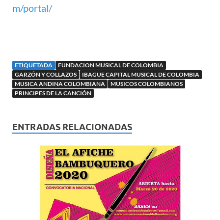
m/portal/
ETIQUETADA
FUNDACION MUSICAL DE COLOMBIA
GARZÓN Y COLLAZOS
IBAGUE CAPITAL MUSICAL DE COLOMBIA
MUSICA ANDINA COLOMBIANA
MUSICOS COLOMBIANOS
PRINCIPES DE LA CANCIÓN
ENTRADAS RELACIONADAS