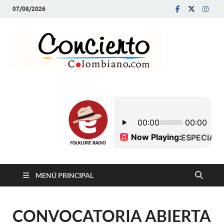
07/08/2026
Conci
Revista Musical y
Programa de
Colom
Radio
MENÚ PRINCIPAL
CONVOCATORIA ABIERTA