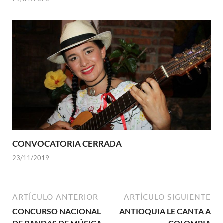
CONVOCATORIA CERRADA
23/11/2019
ARTÍCULO ANTERIOR
ARTÍCULO SIGUIENTE
CONCURSO NACIONAL
ANTIOQUIA LE CANTA A
DE BANDAS DE MÚSICA
COLOMBIA