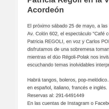
Acordeón
El próximo sábado 25 de mayo, a las 2
Av. Colón 602, el espectáculo “Café 
Patricia REGOLI, en voz y Carlos PO
disfrutamos de una sobremesa toman
mientras el dúo Régoli-Polak nos invi
escuchando temas inolvidables inter
Habrá tangos, boleros, pop-melódico
en español, italiano, francés e inglés.
Reservas al: 291-6491449
En las cuentas de Instagram o Facebo