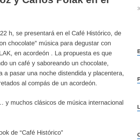
3
2 h, se presentará en el Café Histórico, de
con chocolate” música para degustar con
LAK, en acordeón . La propuesta es que
do un café y saboreando un chocolate,
ta a pasar una noche distendida y placentera,
pretados al compás de un acordeón.
… y muchos clásicos de música internacional
ok de “Café Histórico”