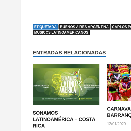
ETIQUETADA
BUENOS AIRES ARGENTINA
CARLOS PO
MUSICOS LATINOAMERICANOS
ENTRADAS RELACIONADAS
CARNAVA
SONAMOS
BARRANQ
LATINOAMÉRICA – COSTA
12/01/2020
RICA