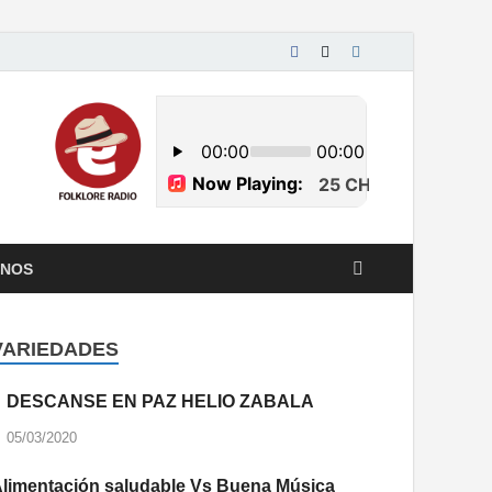
ENOS
VARIEDADES
DESCANSE EN PAZ HELIO ZABALA
05/03/2020
limentación saludable Vs Buena Música