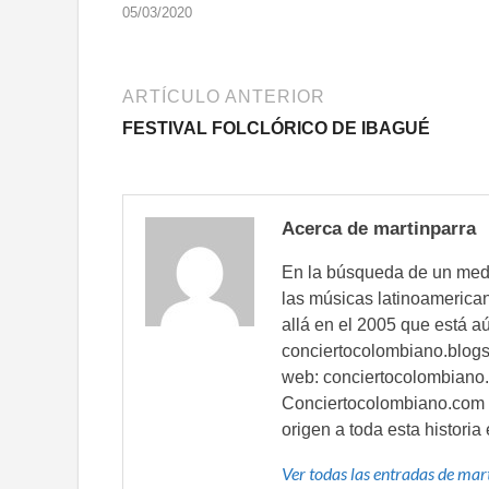
05/03/2020
ARTÍCULO ANTERIOR
FESTIVAL FOLCLÓRICO DE IBAGUÉ
Acerca de martinparra
En la búsqueda de un med
las músicas latinoamerica
allá en el 2005 que está aú
conciertocolombiano.blogsp
web: conciertocolombiano.
Conciertocolombiano.com s
origen a toda esta historia
Ver todas las entradas de ma