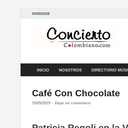
05/08/2026
C
Rev
INICIO
NOSOTROS
DIRECTORIO MÚS
Café Con Chocolate
15/05/2019
-
Dejar un comentario
Patricia Regoli en la 