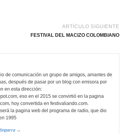
ARTÍCULO SIGUIENTE
FESTIVAL DEL MACIZO COLOMBIANO
io de comunicación un grupo de amigos, amantes de
nas, después de pasar por un blog con emisora por
n en esta dirección:
ot.com, eso en el 2015 se convirtió en la pagina
com, hoy convertida en festivaliando.com.
erá la pagina web del programa de radio, que dio
 en 1995
rtinparra →