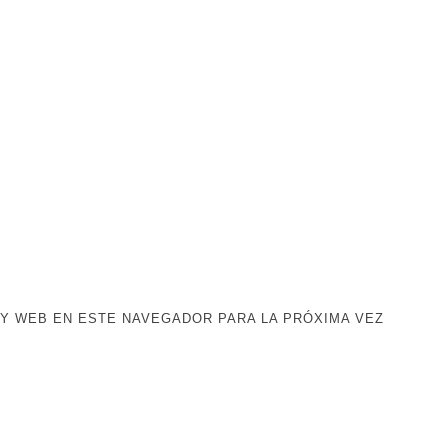
Y WEB EN ESTE NAVEGADOR PARA LA PRÓXIMA VEZ