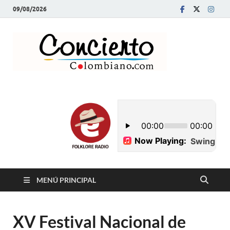
09/08/2026
Conci
Revista Musical y
Programa de
Colom
Radio
MENÚ PRINCIPAL
XV Festival Nacional de