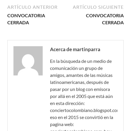
ARTÍCULO ANTERIOR
ARTÍCULO SIGUIENTE
CONVOCATORIA
CONVOCATORIA
CERRADA
CERRADA
Acerca de martinparra
En la búsqueda de un medio de
comunicación un grupo de
amigos, amantes de las músicas
latinoamericanas, después de
pasar por un blog con emisora
por allá en el 2005 que está aún
en esta dirección:
conciertocolombiano.blogspot.com,
eso en el 2015 se convirtió en la
pagina web: