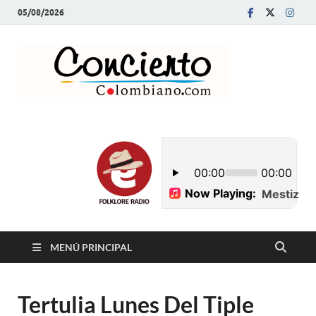
05/08/2026
Conci
Revista Musical y
Programa de
Colom
Radio
MENÚ PRINCIPAL
Tertulia Lunes Del Tiple