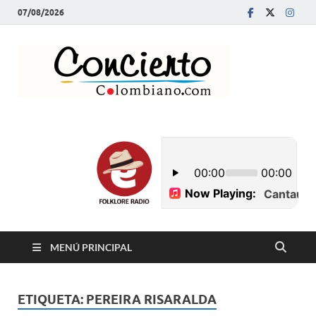
07/08/2026
Conci
Revista Musical y
Programa de
Colom
Radio
MENÚ PRINCIPAL
ETIQUETA:
PEREIRA RISARALDA