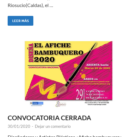
Riosucio(Caldas), el …
LEER MÁS
CONVOCATORIA CERRADA
30/01/2020
-
Dejar un comentario
Diseñadores y Artistas Plásticos «Afiche bambuquero»