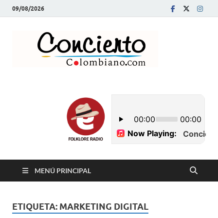
09/08/2026
Conci
Revista Musical y
Programa de
Colom
Radio
MENÚ PRINCIPAL
ETIQUETA:
MARKETING DIGITAL