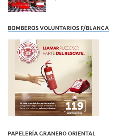
BOMBEROS VOLUNTARIOS F/BLANCA
PAPELERÍA GRANERO ORIENTAL