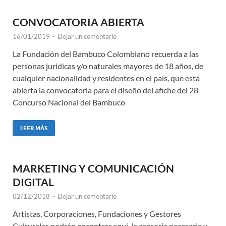
CONVOCATORIA ABIERTA
16/01/2019
-
Dejar un comentario
La Fundación del Bambuco Colombiano recuerda a las
personas jurídicas y/o naturales mayores de 18 años, de
cualquier nacionalidad y residentes en el país, que está
abierta la convocatoria para el diseño del afiche del 28
Concurso Nacional del Bambuco
LEER MÁS
MARKETING Y COMUNICACIÓN
DIGITAL
02/12/2018
-
Dejar un comentario
Artistas, Corporaciones, Fundaciones y Gestores
Culturales podrán encontrar aquí, la asesoria necesaria y