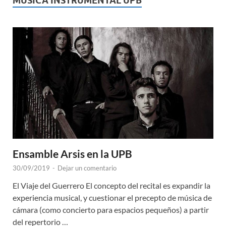
MUSICA INSTRUMENTAL UPB
Ensamble Arsis en la UPB
30/09/2019
-
Dejar un comentario
El Viaje del Guerrero El concepto del recital es expandir la
experiencia musical, y cuestionar el precepto de música de
cámara (como concierto para espacios pequeños) a partir
del repertorio …