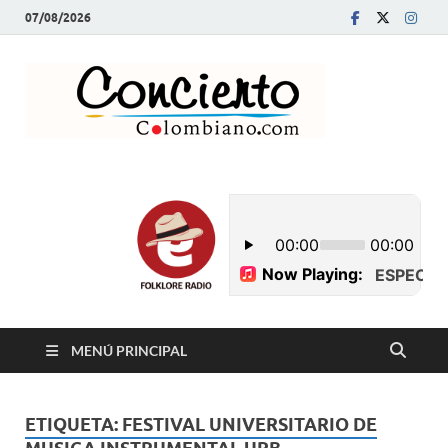
07/08/2026
Conci
Revista Musical y
Programa de
Colom
Radio
MENÚ PRINCIPAL
ETIQUETA:
FESTIVAL UNIVERSITARIO DE