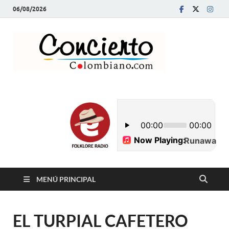
06/08/2026
Conci
Revista Musical y
Programa de
Colom
Radio
MENÚ PRINCIPAL
EL TURPIAL CAFETERO