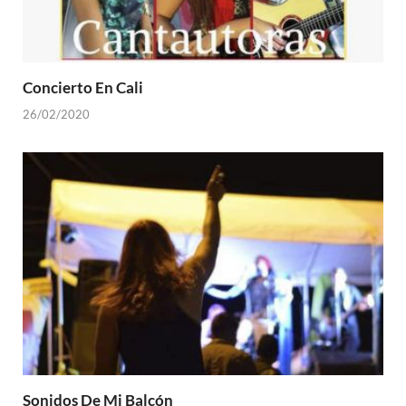
Concierto En Cali
26/02/2020
Sonidos De Mi Balcón