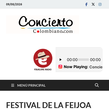
09/08/2026
Conci
Revista Musical y
Programa de
Colom
Radio
MENÚ PRINCIPAL
FESTIVAL DE LA FEIJOA