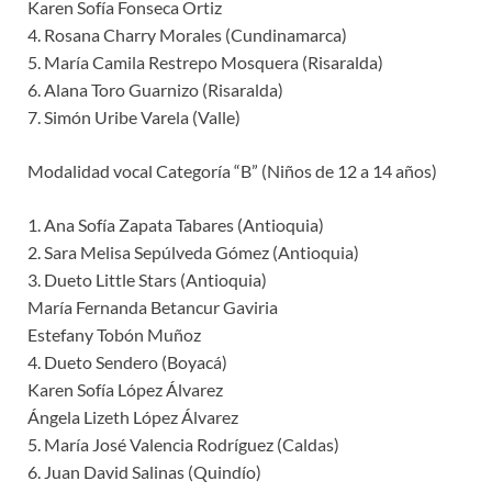
Karen Sofía Fonseca Ortiz
4. Rosana Charry Morales (Cundinamarca)
5. María Camila Restrepo Mosquera (Risaralda)
6. Alana Toro Guarnizo (Risaralda)
7. Simón Uribe Varela (Valle)
Modalidad vocal Categoría “B” (Niños de 12 a 14 años)
1. Ana Sofía Zapata Tabares (Antioquia)
2. Sara Melisa Sepúlveda Gómez (Antioquia)
3. Dueto Little Stars (Antioquia)
María Fernanda Betancur Gaviria
Estefany Tobón Muñoz
4. Dueto Sendero (Boyacá)
Karen Sofía López Álvarez
Ángela Lizeth López Álvarez
5. María José Valencia Rodríguez (Caldas)
6. Juan David Salinas (Quindío)