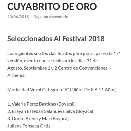
CUYABRITO DE ORO
20/06/2018
-
Dejar un comentario
Seleccionados Al Festival 2018
Los sigientes son los clasificados para participar en la 17ª
versión, evento que se realizará los días 31 de
Agosto,
Septiembre 1 y 2 Centro de Convenciones –
Armenia.
Modalidad Vocal Categoría “A” (Niños De 8 A 11 Años)
1. Valeria Pérez Bastidas (Boyacá)
2. Brayan Esteban Salanueva Silva (Boyacá)
3. Dueto Arena y Mar (Boyacá)
Juliana Fonseca Ortiz