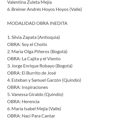
Valentina Zuleta Mejía
6. Breiner Andrés Hoyos Hoyos (Valle)
MODALIDAD OBRA INEDITA
1. Silvia Zapata (Antioquia)
OBRA: Soy el Chotis
2. María Olga Piñeros (Bogotá)
OBRA: La Cajita y el Viento
3. Jorge Enrique Robayo (Bogotá)
OBRA: El Burrito de José
4. Esteban y Samuel Garzón (Quindío)
OBRA: Inspiraciones
5. Vanessa Giraldo (Quindío)
OBRA: Herencia
6. María Isabel Mejía (Valle)
OBRA: Nací Para Cantar