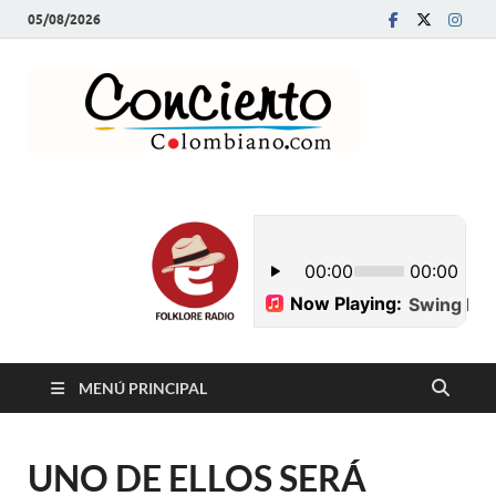
05/08/2026
Conci
Revista Musical y
Programa de
Colom
Radio
MENÚ PRINCIPAL
UNO DE ELLOS SERÁ