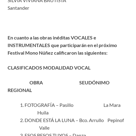
SILVIA VIVIANA BAUTISTA
Santander
En cuanto a las obras inéditas VOCALES e
INSTRUMENTALES que participarán en el próximo
Festival Mono Núñez calificaron las siguientes:
CLASIFICADOS MODALIDAD VOCAL
OBRA SEUDÓNIMO
REGIONAL
FOTOGRAFÍA – Pasillo La Mara
Huila
DONDE ESTÁ LA LUNA – Bco. Arrullo Pepinof
Valle
ESOS BESOS TUYOS – Danza