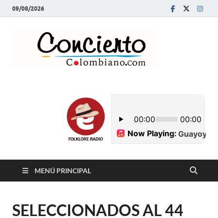
09/08/2026
Conci
Revista Musical y
Programa de
Colom
Radio
MENÚ PRINCIPAL
SELECCIONADOS AL 44