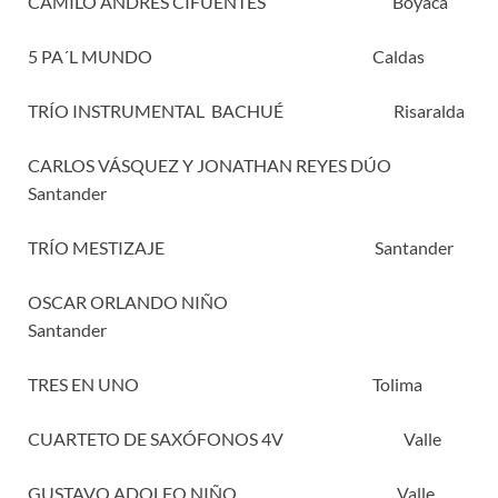
CAMILO ANDRÉS CIFUENTES Boyacá
5 PA´L MUNDO Caldas
TRÍO INSTRUMENTAL BACHUÉ Risaralda
CARLOS VÁSQUEZ Y JONATHAN REYES DÚO
Santander
TRÍO MESTIZAJE Santander
OSCAR ORLANDO NIÑO
Santander
TRES EN UNO Tolima
CUARTETO DE SAXÓFONOS 4V Valle
GUSTAVO ADOLFO NIÑO Valle