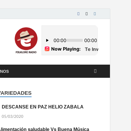
ENOS
VARIEDADES
DESCANSE EN PAZ HELIO ZABALA
05/03/2020
limentación saludable Vs Buena Música