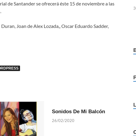
rial de Santander se ofrecerá éste 15 de noviembre a las
3
.
da Duran, Joan de Alex Lozada,, Oscar Eduardo Sadder,
RDPRESS
Sonidos De Mi Balcón
26/02/2020