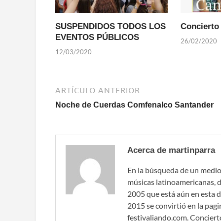
SUSPENDIDOS TODOS LOS
Concierto 
EVENTOS PÚBLICOS
26/02/2020
12/03/2020
ARTÍCULO ANTERIOR
Noche de Cuerdas Comfenalco Santander
Acerca de martinparra
En la búsqueda de un medio
músicas latinoamericanas, d
2005 que está aún en esta d
2015 se convirtió en la pa
festivaliando.com. Concier