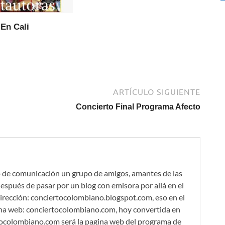
En Cali
ARTÍCULO SIGUIENTE
Concierto Final Programa Afecto
 de comunicación un grupo de amigos, amantes de las
espués de pasar por un blog con emisora por allá en el
irección: conciertocolombiano.blogspot.com, eso en el
gina web: conciertocolombiano.com, hoy convertida en
tocolombiano.com será la pagina web del programa de