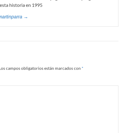
 esta historia en 1995
martinparra →
Los campos obligatorios están marcados con
*