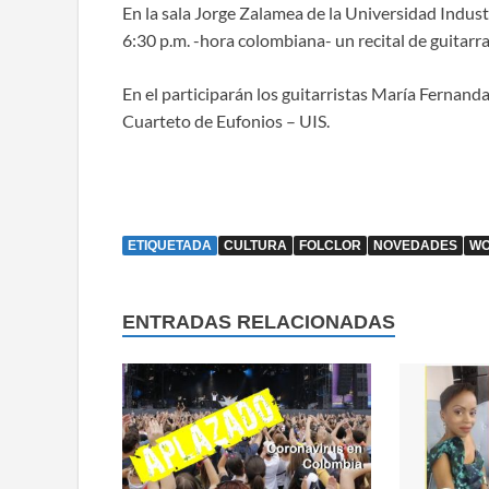
En la sala Jorge Zalamea de la Universidad Indust
6:30 p.m. -hora colombiana- un recital de guitarra
En el participarán los guitarristas María Fernan
Cuarteto de Eufonios – UIS.
ETIQUETADA
CULTURA
FOLCLOR
NOVEDADES
WO
ENTRADAS RELACIONADAS