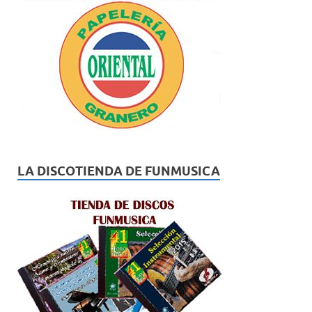
LA DISCOTIENDA DE FUNMUSICA