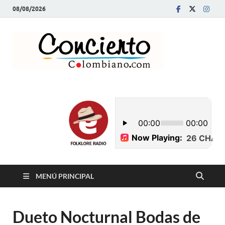
08/08/2026
Conci
Revista Musical y
Programa de
Colom
Radio
MENÚ PRINCIPAL
Dueto Nocturnal Bodas de