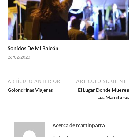
Sonidos De Mi Balcón
26/02/2020
ARTÍCULO ANTERIOR
ARTÍCULO SIGUIENTE
Golondrinas Viajeras
El Lugar Donde Mueren
Los Mamiferos
Acerca de martinparra