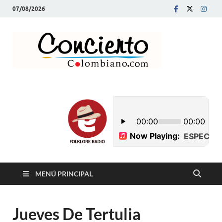
07/08/2026
Conci
Revista Musical y
Programa de
Colom
Radio
MENÚ PRINCIPAL
Jueves De Tertulia