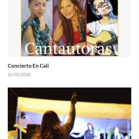
Concierto En Cali
26/02/2020