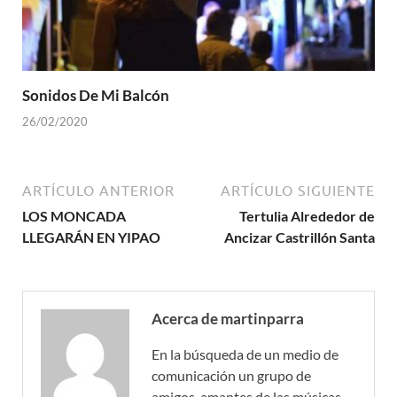
Sonidos De Mi Balcón
26/02/2020
ARTÍCULO ANTERIOR
ARTÍCULO SIGUIENTE
LOS MONCADA
Tertulia Alrededor de
LLEGARÁN EN YIPAO
Ancizar Castrillón Santa
Acerca de martinparra
En la búsqueda de un medio de
comunicación un grupo de
amigos, amantes de las músicas