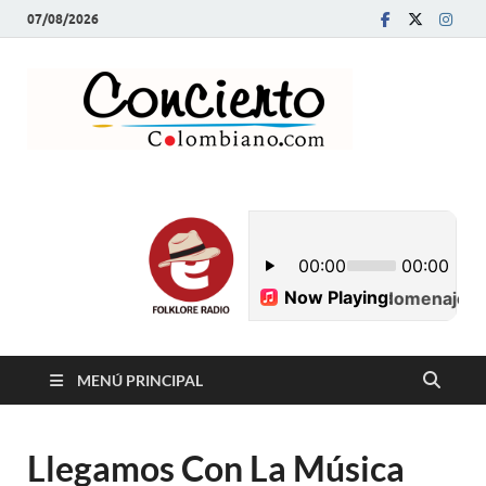
07/08/2026
Conci
Revista Musical y
Programa de
Colom
Radio
MENÚ PRINCIPAL
Llegamos Con La Música