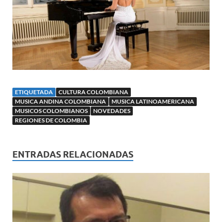
ETIQUETADA
CULTURA COLOMBIANA
MUSICA ANDINA COLOMBIANA
MUSICA LATINOAMERICANA
MUSICOS COLOMBIANOS
NOVEDADES
REGIONES DE COLOMBIA
ENTRADAS RELACIONADAS