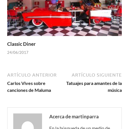
Classic Diner
24/06/2017
ARTÍCULO ANTERIOR
ARTÍCULO SIGUIENTE
Carlos Vives sobre
Tatuajes para amantes de la
canciones de Maluma
música
Acerca de martinparra
En la búsqueda de un medio de