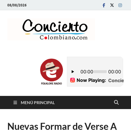
08/08/2026
Conci
Revista Musical y
Programa de
Colom
Radio
MENÚ PRINCIPAL
Nuevas Formar de Verse A