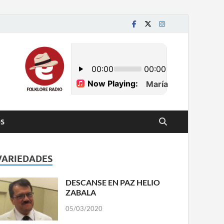
S
VARIEDADES
DESCANSE EN PAZ HELIO
ZABALA
05/03/2020