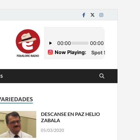
S
VARIEDADES
DESCANSE EN PAZ HELIO
ZABALA
05/03/2020