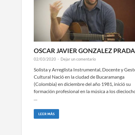
OSCAR JAVIER GONZALEZ PRADA
02/03/2020
-
Dejar un comentario
Solista y Arreglista Instrumental, Docente y Gest
Cultural Nació en la ciudad de Bucaramanga
(Colombia) en diciembre del año 1981, inició su
formación profesional en la música a los diecioch
…
LEER MÁS