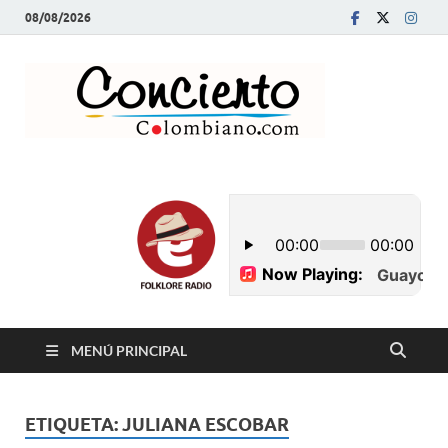
08/08/2026
Conci
Revista Musical y
Programa de
Colom
Radio
MENÚ PRINCIPAL
ETIQUETA:
JULIANA ESCOBAR