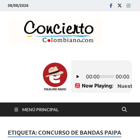
08/08/2026
Conci
Revista Musical y
Programa de
Colom
Radio
MENÚ PRINCIPAL
ETIQUETA:
CONCURSO DE BANDAS PAIPA