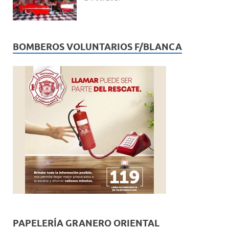
BOMBEROS VOLUNTARIOS F/BLANCA
PAPELERÍA GRANERO ORIENTAL