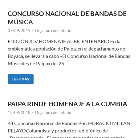
CONCURSO NACIONAL DE BANDAS DE
MÚSICA
07/09/2019
-
Dejar un comentario
EDICIÓN XLV HOMENAJE AL BICENTENARIO En la
emblemática población de Paipa, en el departamento de
Boyacá, se llevará a cabo «El Concurso Nacional de Bandas
Musicales de Paipa» del 26 …
LEER MÁS
PAIPA RINDE HOMENAJE A LA CUMBIA
13/09/2018
-
Dejar un comentario
44 Concurso Nacional de Bandas Por: HORACIO MILLÁN
PELAYOColumnista y productor radiofónico de
«Bambuqueando» El concurso de bandas musicales más